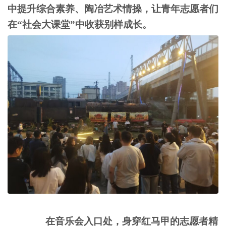
中提升综合素养、陶冶艺术情操，让
青年志愿者们
在
“社会大课堂”中收获别样成长。
在音乐会入口处，身穿红马甲的志愿者精