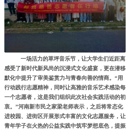
一场活力的草坪音乐节，让大学生们近距离
感受了新时代新风尚的沉浸式文化盛宴，更在潜移
默化中提升了审美鉴赏力与青春向善的情商。
“用
行动践行志愿精神，同时让高雅的音乐艺术感染每
一个志愿者，这是我们组织此次社会实践活动的初
衷。”河南新市民之家
梁老
师表示，之后将常态化
进校园、进街区开展形式丰富的文化志愿服务，让
青年学子在火热的公益实践中筑牢梦想底色，提振