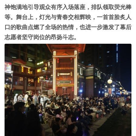
神饱满地引导观众有序入场
落座
，
排队领取荧光棒
等。
舞台上，灯光与青春交相辉映，一首首脍炙人
口的歌曲点燃了全场的热情，也进一步激发了幕后
志愿者坚守岗位的昂扬斗志。