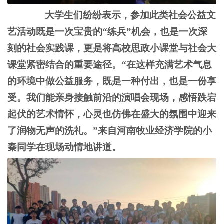
大学生们纷纷表示，参加此类社会公益文
艺活动既是一次宝贵的
“练兵”机会，也是一次深
刻的社会实践课，更是将高校思政小课堂与社会大
课堂紧密结合的重要途径。“在这样充满艺术气息
的环境中做公益服务，既是一种付出，也是一份享
受。我们能亲身接触前沿的演唱会现场，感悟跌宕
起伏的艺术情怀，心灵也仿佛在盛大的氛围中迎来
了润物无声的洗礼。”来自河南
牧业经济
学院的小
秦同学
在现场动情地讲道。