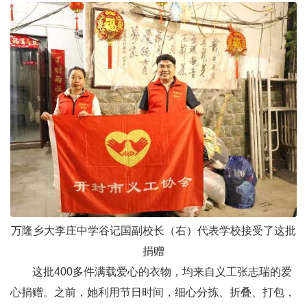
万隆乡大李庄中学谷记国副校长（右）代表学校接受了这批
捐赠
这批400多件满载爱心的衣物，均来自义工张志瑞的爱
心捐赠。之前，她利用节日时间，细心分拣、折叠、打包，