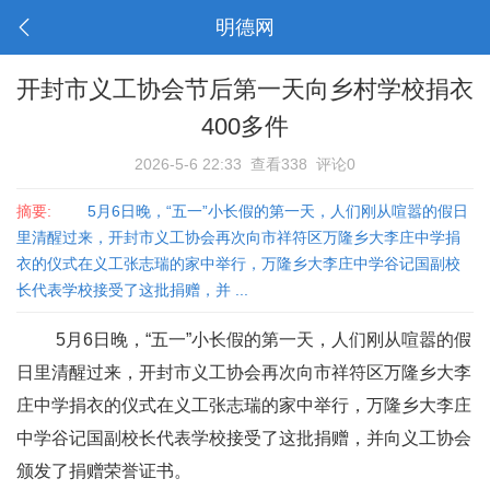
明德网
开封市义工协会节后第一天向乡村学校捐衣
400多件
2026-5-6 22:33
查看338
评论0
摘要:
5月6日晚，“五一”小长假的第一天，人们刚从喧嚣的假日
里清醒过来，开封市义工协会再次向市祥符区万隆乡大李庄中学捐
衣的仪式在义工张志瑞的家中举行，万隆乡大李庄中学谷记国副校
长代表学校接受了这批捐赠，并 ...
5月6日晚，“五一”小长假的第一天，人们刚从喧嚣的假
日里清醒过来，开封市义工协会再次向市祥符区万隆乡大李
庄中学捐衣的仪式在义工张志瑞的家中举行，万隆乡大李庄
中学谷记国副校长代表学校接受了这批捐赠，并向义工协会
颁发了捐赠荣誉证书。