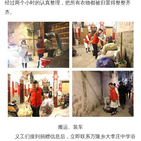
经过两个小时的认真整理，把所有衣物都被归置得整整齐
齐。
搬运、装车
义工们接到捐赠信息后，立即联系万隆乡大李庄中学谷