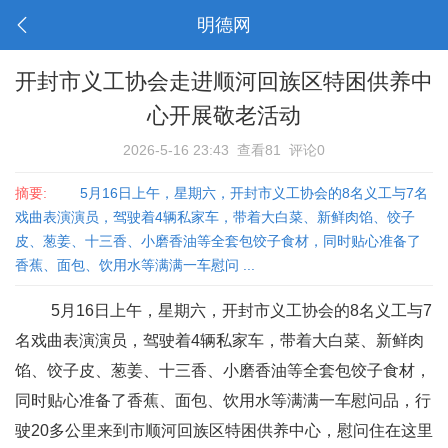
明德网
开封市义工协会走进顺河回族区特困供养中
心开展敬老活动
2026-5-16 23:43
查看81
评论0
摘要:
5月16日上午，星期六，开封市义工协会的8名义工与7名
戏曲表演演员，驾驶着4辆私家车，带着大白菜、新鲜肉馅、饺子
皮、葱姜、十三香、小磨香油等全套包饺子食材，同时贴心准备了
香蕉、面包、饮用水等满满一车慰问 ...
5月16日上午，星期六，开封市义工协会的8名义工与7
名戏曲表演演员，驾驶着4辆私家车，带着大白菜、新鲜肉
馅、饺子皮、葱姜、十三香、小磨香油等全套包饺子食材，
同时贴心准备了香蕉、面包、饮用水等满满一车慰问品，行
驶20多公里来到市顺河回族区特困供养中心，慰问住在这里