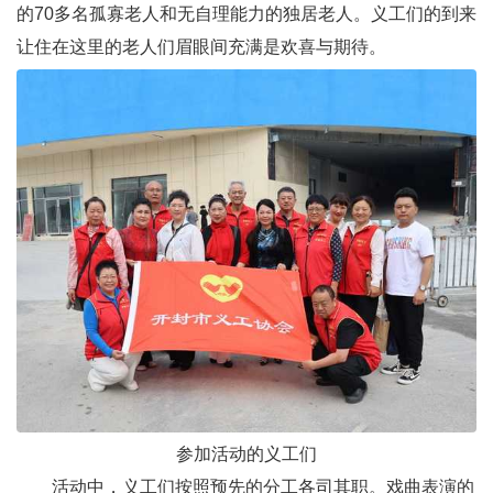
的70多名孤寡老人和无自理能力的独居老人。义工们的到来
让住在这里的老人们眉眼间充满是欢喜与期待。
参加活动的义工们
活动中，义工们按照预先的分工各司其职。戏曲表演的