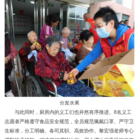
分发水果
与此同时，厨房内的义工们也井然有序推进。8名义工
志愿者严格遵守食品安全规范，全员规范佩戴口罩、严守卫
生标准，分工明确、各司其职、高效协作。黎宏强老师专心