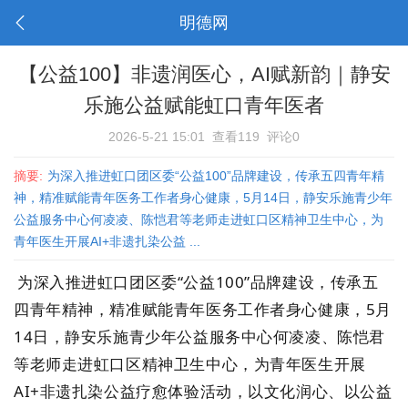
明德网
【公益100】非遗润医心，AI赋新韵｜静安
乐施公益赋能虹口青年医者
2026-5-21 15:01
查看119
评论0
摘要:
为深入推进虹口团区委“公益100”品牌建设，传承五四青年精
神，精准赋能青年医务工作者身心健康，5月14日，静安乐施青少年
公益服务中心何凌凌、陈恺君等老师走进虹口区精神卫生中心，为
青年医生开展AI+非遗扎染公益 ...
为深入推进虹口团区委“公益
100
”品牌建设，传承五
四青年精神，精准赋能青年医务工作者身心健康，
5
月
14
日，静安乐施青少年公益服务中心何凌凌、陈恺君
等老师走进虹口区精神卫生中心，为青年医生开展
AI+
非遗扎染
公益疗愈体验活动，以文化润心、以公益