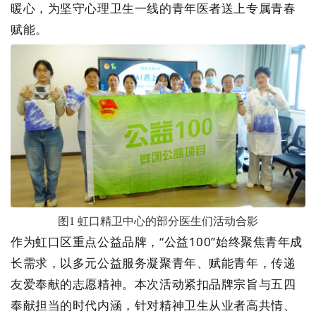
暖心，为坚守心理卫生一线的青年医者送上专属青春
赋能。
图
1
虹口精卫中心的部分医生们活动合影
作为虹口区重点公益品牌，
“
公益
100”
始终聚焦青年成
长需求，以多元公益服务凝聚青年、赋能青年，传递
友爱奉献的志愿精神。本次活动紧扣品牌宗旨与五四
奉献担当的时代内涵，针对精神卫生从业者高共情、