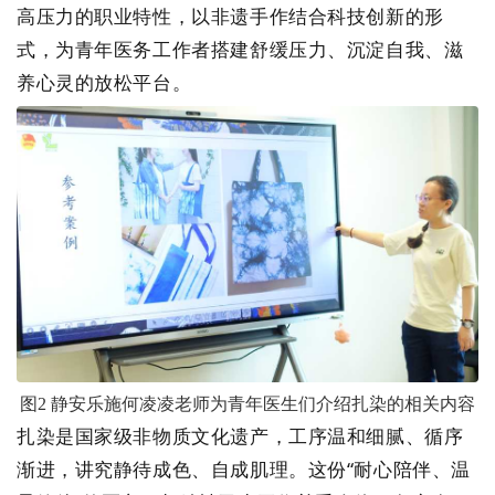
高压力的职业特性，以非遗手作结合科技创新的形
式，为青年医务工作者搭建舒缓压力、沉淀自我、滋
养心灵的放松平台。
图
2
静安乐施何凌凌老师为青年医生们介绍扎染的相关内容
扎染是国家级非物质文化遗产，工序温和细腻、循序
渐进，讲究静待成色、自成肌理。这份
“
耐心陪伴、温