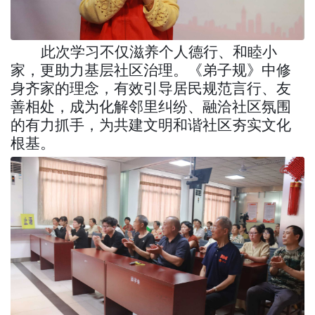
此次学习不仅滋养个人德行、和睦小
家，更助力基层社区治理。《弟子规》中修
身齐家的理念，有效引导居民规范言行、友
善相处，成为化解邻里纠纷、融洽社区氛围
的有力抓手，为共建文明和谐社区夯实文化
根基。