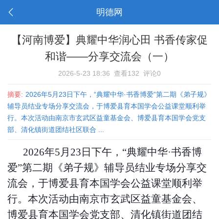
明德网
【河南博爱】典耀中华润心田 书香传家促
和谐——分享交流会（一）
2026-5-23 18:36
查看132
评论0
摘要:
2026年5月23日下午，“典耀中华·书香博爱”第二期《弟子规》
辅导员结业专场分享交流会，于博爱县育本国学会公益课堂顺利举
行。本次活动由南京市玄武区益童基金会、博爱县育本国学会党支
部、清化镇街道团结社区联合 ...
2026年5月23日下午，“典耀中华
·
书香博
爱
”第二期《弟子规》辅导员结业专场分享交
流会，于博爱县育本国学会公益课堂顺利举
行。本次活动由南京市玄武区益童基金会、
博爱县育本国学会党支部、清化镇街道团结