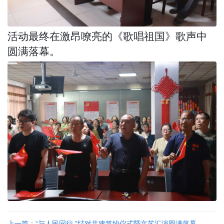
活动最终在激昂嘹亮的《歌唱祖国》歌声中
圆满落幕。
上一篇：“与人民同行 ”结对共建签约仪式暨文艺汇演圆满落幕