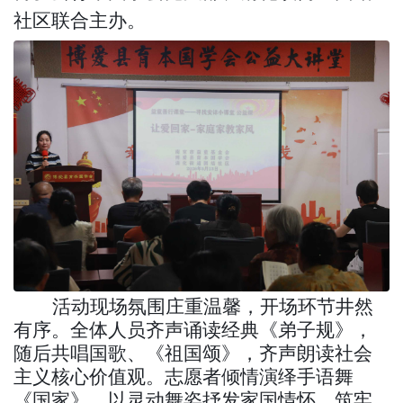
社区联合主办。
活动现场氛围庄重温馨，开场环节井然
有序。全体人员齐声诵读经典《弟子规》，
随后共唱国歌、《祖国颂》，齐声朗读社会
主义核心价值观。志愿者倾情演绎手语舞
《国家》，以灵动舞姿抒发家国情怀，筑牢