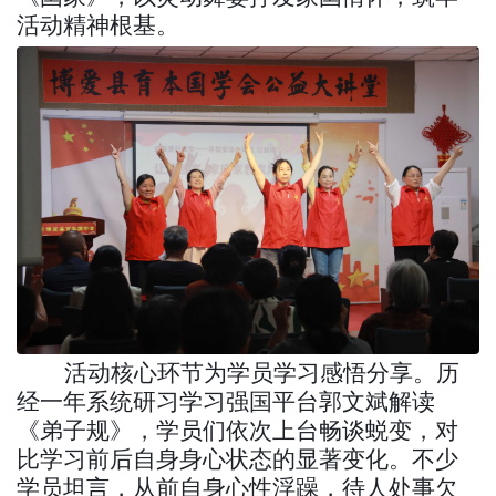
活动精神根基。
活动核心环节为学员学习感悟分享。历
经一年系统研习
学习强国平台郭文斌解读
《弟子规》
，学员们依次上台畅谈蜕变，对
比学习前后自身身心状态的显著变化。不少
学员坦言，从前自身心性浮躁，待人处事欠