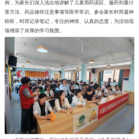
例，为家长们深入浅出地讲解了儿童用药误区、服药剂量计
算方法、药品储存注意事项等医学常识。参会家长时而凝神
聆听，时而记录笔记，专注的神情、认真的态度，为活动现
场增添了浓厚的学习氛围。