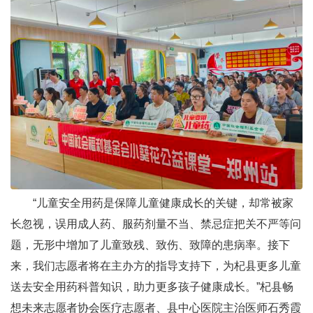
“儿童安全用药是保障儿童健康成长的关键，却常被家
长忽视，误用成人药、服药剂量不当、禁忌症把关不严等问
题，无形中增加了儿童致残、致伤、致障的患病率。接下
来，我们志愿者将在主办方的指导支持下，为杞县更多儿童
送去安全用药科普知识，助力更多孩子健康成长。”杞县畅
想未来志愿者协会医疗志愿者、县中心医院主治医师石秀霞