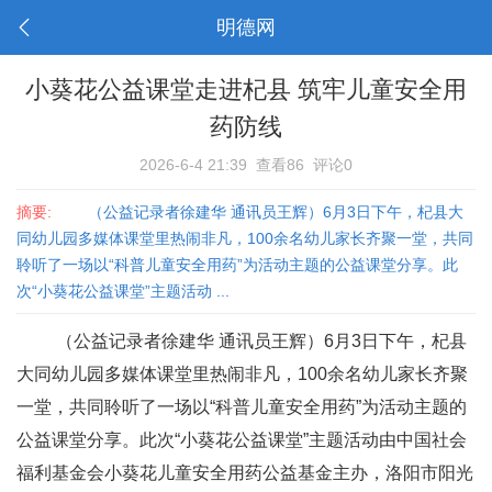
明德网
小葵花公益课堂走进杞县 筑牢儿童安全用
药防线
2026-6-4 21:39
查看86
评论0
摘要:
（公益记录者徐建华 通讯员王辉）6月3日下午，杞县大
同幼儿园多媒体课堂里热闹非凡，100余名幼儿家长齐聚一堂，共同
聆听了一场以“科普儿童安全用药”为活动主题的公益课堂分享。此
次“小葵花公益课堂”主题活动 ...
（公益记录者徐建华 通讯员王辉）6月3日下午，杞县
大同幼儿园多媒体课堂里热闹非凡，100余名幼儿家长齐聚
一堂，共同聆听了一场以“科普儿童安全用药”为活动主题的
公益课堂分享。此次“小葵花公益课堂”主题活动由中国社会
福利基金会小葵花儿童安全用药公益基金主办，洛阳市阳光