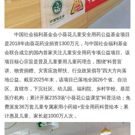
中国社会福利基金会小葵花儿童安全用药公益基金项目
是2018年由葵花药业捐资1300万元，与中国社会福利基金
会联合成立的国内首家关注儿童安全用药专项公益项目。该
项目核心宗旨是普及儿童要用儿童药理念，围绕“科普宣
讲、物资捐赠、灾害应急帮扶、行业政策倡导”四大方向落
地公益。截至2025年末，该项目已落地全国26个省、自治
区、直辖市，下沉社区、幼儿园、福利院、乡村学校、基层
医疗机构 ；累计开展2353场“小葵花公益课堂”科普活动；免
费派发36万套儿童专属家用小药箱+安全用药科普绘本；累
计惠及儿童、家长超1000万人次 。