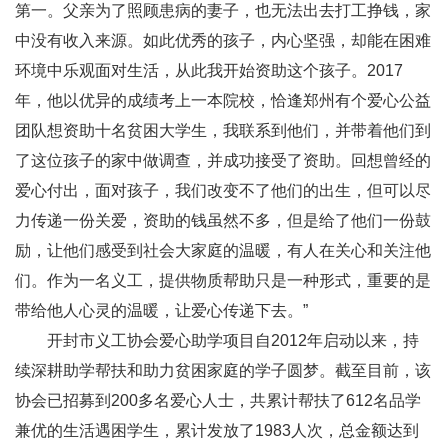
第一。父亲为了照顾患病的妻子，也无法出去打工挣钱，家
中没有收入来源。如此优秀的孩子，内心坚强，却能在困难
环境中乐观面对生活，从此我开始资助这个孩子。2017
年，他以优异的成绩考上一本院校，恰逢郑州有个爱心公益
团队想资助十名贫困大学生，我联系到他们，并带着他们到
了这位孩子的家中做调查，并成功接受了资助。回想曾经的
爱心付出，面对孩子，我们改变不了他们的出生，但可以尽
力传递一份关爱，资助的钱虽然不多，但是给了他们一份鼓
励，让他们感受到社会大家庭的温暖，有人在关心和关注他
们。作为一名义工，提供物质帮助只是一种形式，重要的是
带给他人心灵的温暖，让爱心传递下去。”
开封市义工协会爱心助学项目自2012年启动以来，持
续深耕助学帮扶和助力贫困家庭的学子圆梦。截至目前，该
协会已招募到200多名爱心人士，共累计帮扶了612名品学
兼优的生活遇困学生，累计发放了1983人次，总金额达到