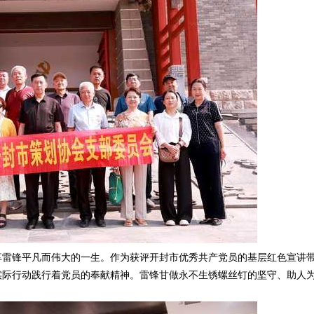
雷锋平凡而伟大的一生。作为获评开封市优秀共产党员的基层红色宣讲
实际行动践行着党员的奉献精神。雷锋甘做永不生锈螺丝钉的坚守、助人