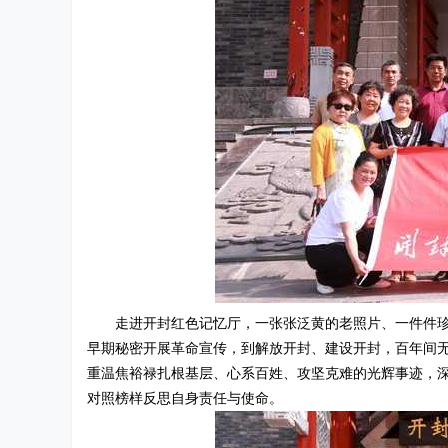
走进开封红色记忆厅，一张张泛黄的老照片、一件件珍
早期秘密开展革命宣传，到解放开封、建设开封，百年间
重温焦裕禄扎根基层、心系百姓、攻坚克难的光辉事迹，深
对照榜样反思自身责任与使命。