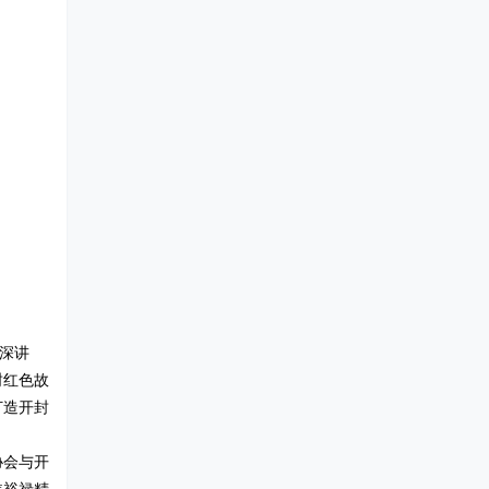
深讲
封红色故
打造开封
协会与开