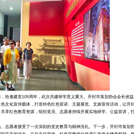
恰逢建党105周年，此次共建研学意义重大。开封市策划协会会长侯益
红色文化宣传载体，打造特色红色宣讲、主题展览、文旅宣传活动，让开
，共享红色教育资源，组织党员、志愿者持续开展实地研学、公益宣讲，
、志愿者接受了一次深刻的党史教育与精神洗礼。下一步，开封市策划