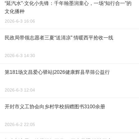
“延汽水”·文化小先锋：千年翰墨润童心，一场“知行合一”的
文化播种
2026-6-3 16:06
民政局带领志愿者三夏“送清凉” 情暖西平抢收一线
2026-6-3 14:30
第181场文昌爱心驿站|2026健康辉县早筛公益行
2026-6-3 12:04
开封市义工协会向乡村学校捐赠图书3100余册
2026-6-2 22:05