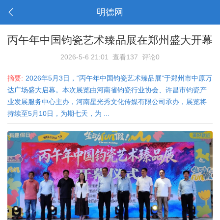
明德网
丙午年中国钧瓷艺术臻品展在郑州盛大开幕
2026-5-6 21:01
查看137
评论0
摘要:
2026年5月3日，“丙午年中国钧瓷艺术臻品展”于郑州市中原万
达广场盛大启幕。本次展览由河南省钧瓷行业协会、许昌市钧瓷产
业发展服务中心主办，河南星光秀文化传媒有限公司承办，展览将
持续至5月10日，为期七天，为 ...