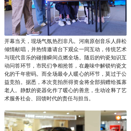
开幕当天，现场气氛热烈非凡。河南原创音乐人薛松
倾情献唱，并热情邀请台下观众一同互动，传统艺术
与现代音乐的碰撞瞬间点燃全场。随后的钧瓷知识互
动问答环节，市民们争相抢答，在趣味中解锁钧瓷文
化的千年密码。而全场最令人暖心的环节，莫过于公
益竞拍。据悉，本次竞拍所得资金将全部捐赠给孤寡
老人。静默的瓷器化作了暖心的善意，生动诠释了艺
术服务社会、回馈时代的责任与担当。