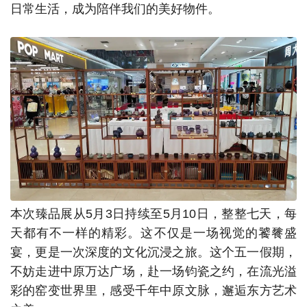
日常生活，成为陪伴我们的美好物件。
本次臻品展从5月3日持续至5月10日，整整七天，每
天都有不一样的精彩。这不仅是一场视觉的饕餮盛
宴，更是一次深度的文化沉浸之旅。这个五一假期，
不妨走进中原万达广场，赴一场钧瓷之约，在流光溢
彩的窑变世界里，感受千年中原文脉，邂逅东方艺术