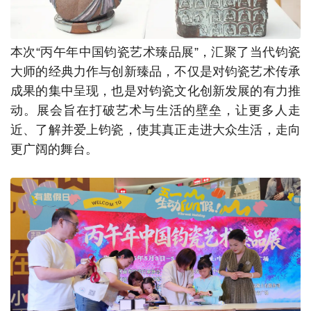
本次“丙午年中国钧瓷艺术臻品展”，汇聚了当代钧瓷
大师的经典力作与创新臻品，不仅是对钧瓷艺术传承
成果的集中呈现，也是对钧瓷文化创新发展的有力推
动。展会旨在打破艺术与生活的壁垒，让更多人走
近、了解并爱上钧瓷，使其真正走进大众生活，走向
更广阔的舞台。