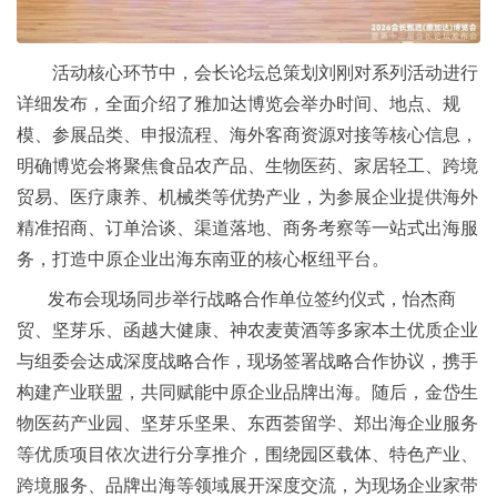
活动核心环节中，会长论坛总策划刘刚对系列活动进行
详细发布，全面介绍了雅加达博览会举办时间、地点、规
模、参展品类、申报流程、海外客商资源对接等核心信息，
明确博览会将聚焦食品农产品、生物医药、家居轻工、跨境
贸易、医疗康养、机械类等优势产业，为参展企业提供海外
精准招商、订单洽谈、渠道落地、商务考察等一站式出海服
务，打造中原企业出海东南亚的核心枢纽平台。
发布会现场同步举行战略合作单位签约仪式，怡杰商
贸、坚芽乐、函越大健康、神农麦黄酒等多家本土优质企业
与组委会达成深度战略合作，现场签署战略合作协议，携手
构建产业联盟，共同赋能中原企业品牌出海。随后，金岱生
物医药产业园、坚芽乐坚果、东西荟留学、郑出海企业服务
等优质项目依次进行分享推介，围绕园区载体、特色产业、
跨境服务、品牌出海等领域展开深度交流，为现场企业家带