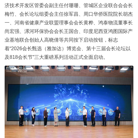
济技术开发区管委会副主任付珊珊、管城区企业联合会会长
梅竹、会长论坛组委会主任徐军昌、周口华侨医院院长胡杰
一、河南省健康产业联盟理事会会长黄桦、鸿泰物流董事长
尚宏强、漯河环保协会会长王国合、印度尼西亚鸿图国际产
业基地联合创始人高晓倩等共同按下启动按钮，标志
着“2026会长甄选（雅加达）博览会、第十三届会长论坛以
及818会长节”三大重磅系列活动正式全面启动。