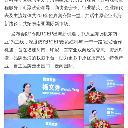
程服务；汇聚政企领导、商协会会长、行业精英、企业家代
表及主流媒体共200余位嘉宾齐聚一堂，共话中原企业出海
新路径，共拓东南亚国际新市场。
发布会以“抢抓RCEP出海新机遇，中原品牌扬帆东南
亚”为主线，深度依托RCEP政策红利与“一带一路”经贸合作
机遇，旨在搭建河南—印尼—东南亚双向经贸交流、资源对
接、品牌出海的权威平台，助力更多中原优质产品、特色产
业、自主品牌走出国门、走向国际。